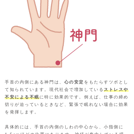
手首の内側にある神門は、
心の安定
をもたらすツボとし
て知られています。現代社会で増加している
ストレスや
不安による不眠
に特に効果的です。例えば、仕事の締め
切りが迫っているときなど、緊張で眠れない場合に効果
を発揮します。
具体的には、手首の内側のしわの中心から、小指側に