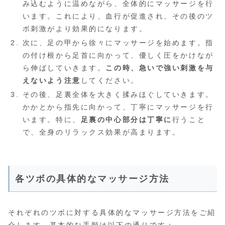
み込むように温めながら、全体的にマッサージを行
います。これにより、血行が促進され、その後のツ
ボ刺激がより効果的になります。
次に、足の甲から徐々にマッサージを始めます。指
の付け根から足首に向かって、優しく圧をかけなが
ら伸ばしていきます。
この時、急いで強い刺激を与
えないよう注意
してください。
その後、足裏全体を大きく揉みほぐしていきます。
かかとから指先に向かって、丁寧にマッサージを行
います。特に、
足裏の中心部分は丁寧に
行うこと
で、全身のリラックス効果が高まります。
各ツボの具体的なマッサージ方法
それぞれのツボに対する具体的なマッサージ方法をご紹