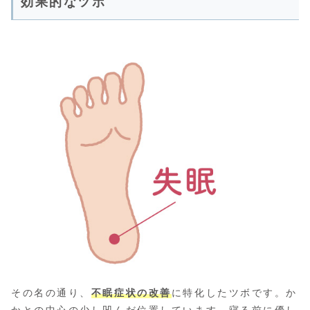
効果的なツボ
その名の通り、
不眠症状の改善
に特化したツボです。か