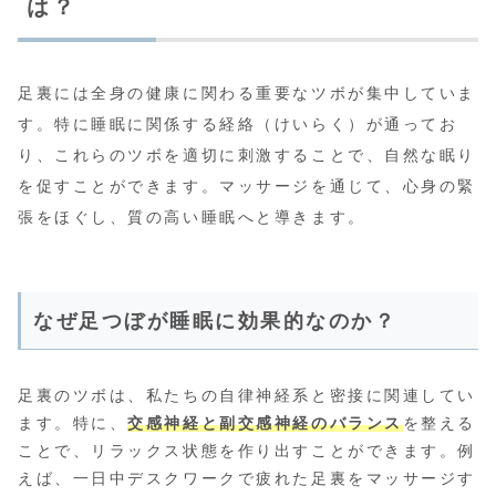
は？
足裏には全身の健康に関わる重要なツボが集中していま
す。特に睡眠に関係する経絡（けいらく）が通ってお
り、これらのツボを適切に刺激することで、自然な眠り
を促すことができます。マッサージを通じて、心身の緊
張をほぐし、質の高い睡眠へと導きます。
なぜ足つぼが睡眠に効果的なのか？
足裏のツボは、私たちの自律神経系と密接に関連してい
ます。特に、
交感神経と副交感神経のバランス
を整える
ことで、リラックス状態を作り出すことができます。例
えば、一日中デスクワークで疲れた足裏をマッサージす