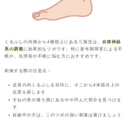
くるぶしの内側から4横指上にある三陰交は、
自
律神経
系の調整
に効果的なツボです。特に更年期障害による不
眠や、生理前の不眠に悩む方におすすめです。
刺激する際の注意点：
足首の内くるぶしを目印に、そこから4本指分上の
位置を探します
すねの骨の後ろ側にあるやや凹んだ部分を見つけま
す
妊娠中の方は、このツボの強い刺激は避けましょう