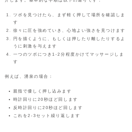
介します。基本的な手順は以下の通りです：
ツボを見つけたら、まず軽く押して場所を確認しま
す
徐々に圧を強めていき、心地よい強さを見つけます
円を描くように、もしくは押したり離したりするよ
うに刺激を与えます
一つのツボにつき1-2分程度かけてマッサージしま
す
例えば、湧泉の場合：
親指で優しく押し込みます
時計回りに20秒ほど回します
反時計回りに20秒ほど回します
これを2-3セット繰り返します