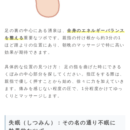
足の裏の中心にある湧泉は、
全身のエネルギーバランス
を整える
重要なツボです。親指の付け根から約3分の1
ほど踵よりの位置にあり、朝晩のマッサージで特に高い
効果が期待できます。
具体的な位置の見つけ方： 足の指を曲げた時にできる
くぼみの中心部分を探してください。指圧をする際は、
親指で優しく押すことから始め、徐々に力を加えていき
ます。痛みを感じない程度の圧で、1分程度かけてゆっ
くりとマッサージします。
失眠（しつみん）：その名の通り不眠に