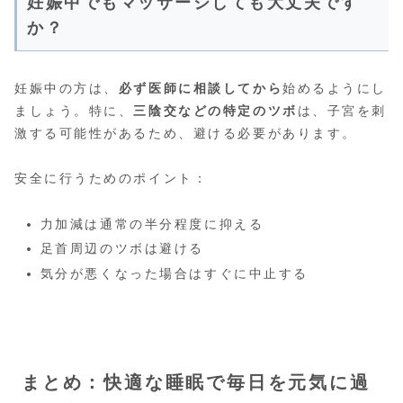
妊娠中でもマッサージしても大丈夫です
か？
妊娠中の方は、
必ず医師に相談してから
始めるようにし
ましょう。特に、
三陰交などの特定のツボ
は、子宮を刺
激する可能性があるため、避ける必要があります。
安全に行うためのポイント：
力加減は通常の半分程度に抑える
足首周辺のツボは避ける
気分が悪くなった場合はすぐに中止する
まとめ：快適な睡眠で毎日を元気に過