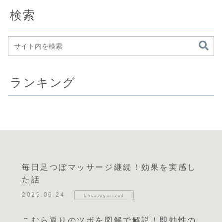
検索
ランキング
毎日足つぼマッサージ継続！効果を実感し
た話
2025.06.24
Uncategorized
こむら返りのツボを図解で解説！即効性の